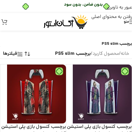
بدون ضامن، بدون سود
عبور به ناوبری
رفتن به محتوای اصلی
منو
برچسب PS5 slim
برچسب PS5 slim
فیلترها
خانه
/
محصول کاربرد
/
برچسب کنسول بازی پلی استیشن
برچسب کنسول بازی پلی استیشن