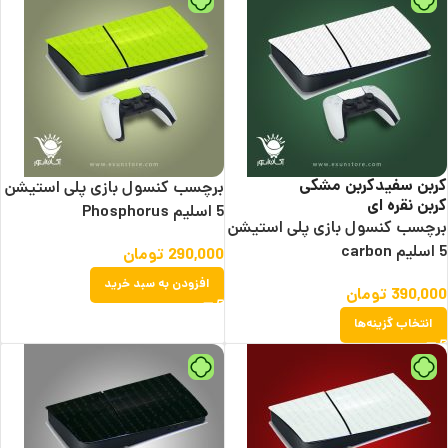
کربن سفید
کربن مشکی
برچسب کنسول بازی پلی استیشن
کربن نقره ای
5 اسلیم Phosphorus
برچسب کنسول بازی پلی استیشن
5 اسلیم carbon
290,000
تومان
افزودن به سبد خرید
390,000
تومان
انتخاب گزینه‌ها