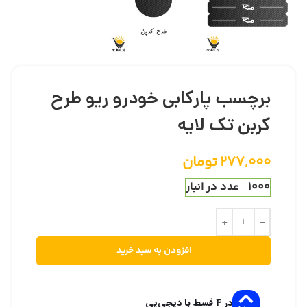
برچسب پارکابی خودرو ریو طرح
کربن تک لایه
277,000
تومان
1000 عدد در انبار
افزودن به سبد خرید
در ۴ قسط با دیجی‌پی