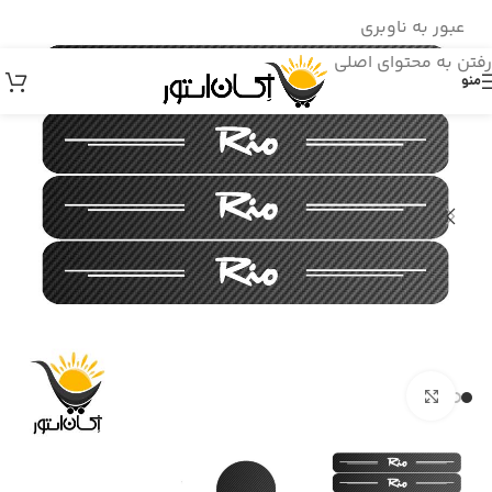
بدون ضامن، بدون سود
عبور به ناوبری
رفتن به محتوای اصلی
منو
بزرگنمایی تصویر