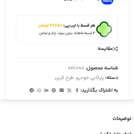
هر قسط با ترب‌پی:
69,250
تومان
۴ قسط ماهانه. بدون سود، چک و ضامن.
مقایسه
شناسه محصول:
SPC008
دسته:
پارکابی خودرو
,
طرح کربن
به اشتراک بگذارید:
توضیحات