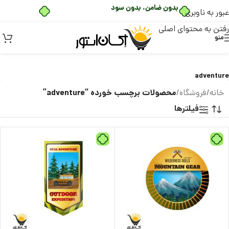
بدون ضامن، بدون سود
عبور به ناوبری
رفتن به محتوای اصلی
منو
adventure
محصولات برچسب خورده “adventure”
خانه
/
فروشگاه
/
فیلترها